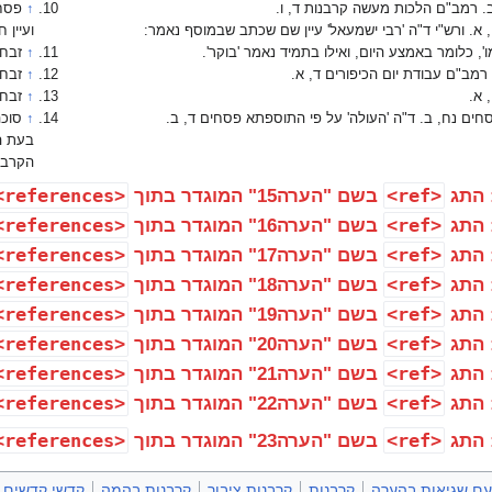
ב. רמב"ם הלכות מעשה קרבנות ד, ו.
↑
פסחי
א. ורש"י ד"ה 'רבי ישמעאל' עיין שם שכתב שבמוסף נאמר:
ועיין 
מו', כלומר באמצע היום, ואילו בתמיד נאמר 'בוקר'.
↑
זבחי
 רמב"ם עבודת יום הכיפורים ד, א.
↑
זבחי
 א.
↑
זבחי
חים נח, ב. ד"ה 'העולה' על פי התוספתא פסחים ד, ב.
↑
סוכה
בעת ה
הקרבן
<references>
<ref>
 התג
בשם "הערה15" המוגדר בתוך
<references>
<ref>
 התג
בשם "הערה16" המוגדר בתוך
<references>
<ref>
 התג
בשם "הערה17" המוגדר בתוך
<references>
<ref>
 התג
בשם "הערה18" המוגדר בתוך
<references>
<ref>
 התג
בשם "הערה19" המוגדר בתוך
<references>
<ref>
 התג
בשם "הערה20" המוגדר בתוך
<references>
<ref>
 התג
בשם "הערה21" המוגדר בתוך
<references>
<ref>
 התג
בשם "הערה22" המוגדר בתוך
<references>
<ref>
 התג
בשם "הערה23" המוגדר בתוך
עם שגיאות בהערה
קרבנות
קרבנות ציבור
קרבנות בהמה
קדשי קדשים