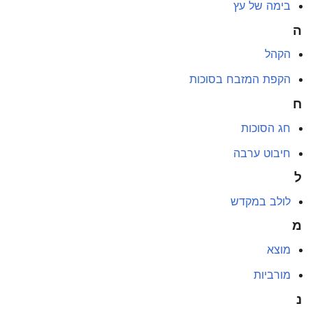
בימה של עץ
ה
הקהל
הקפת המזבח בסוכות
ח
חג הסוכות
חיבוט ערבה
ל
לולב במקדש
מ
מוצא
מורביות
נ