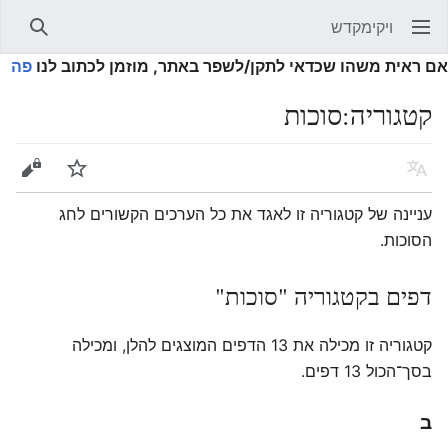
ויקימקדש
פתיחת התפריט הראשי
חיפוש
אם ראית משהו שכדאי לתקן/לשפר באתר, מוזמן לכתוב לנו
פה
קטגוריה
:
סוכות
שפה
מעקב
עריכה
עניינה של קטגוריה זו לאגד את כל הערכים הקשורים לחג
הסוכות.
דפים בקטגוריה "סוכות"
קטגוריה זו מכילה את 13 הדפים המוצגים להלן, ומכילה
בסך־הכול 13 דפים.
ב