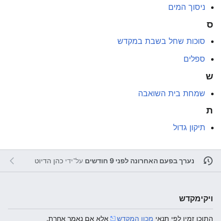
ניסוך המים
ס
סוכות שחל בשבת במקדש
ספלים
ש
שמחת בית השואבה
ת
תיקון גדול
נערך בפעם האחרונה לפני 9 חודשים
על־ידי
כהן הדיוט
ויקימקדש
התוכן זמין לפי תנאי
מכון המקדש
אלא אם נאמר אחרת.