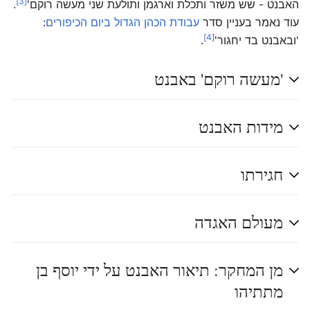
[3]
האבנט - שש משזר ותכלת וארגמן ותולעת שני מעשה רוקם'
.
עוד נאמר בעניין סדר
עבודת הכהן הגדול ביום הכיפורים
:
[4]
'ובאבנט בד יחגור'
.
'מעשה רוקם' באבנט
מידות האבנט
חגירתו
מעולם האגדה
מן המחקר: תיאור האבנט על ידי יוסף בן
מתתיהו